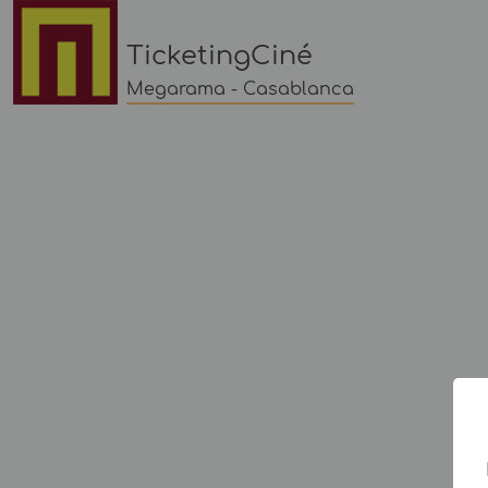
TicketingCiné
Megarama - Casablanca