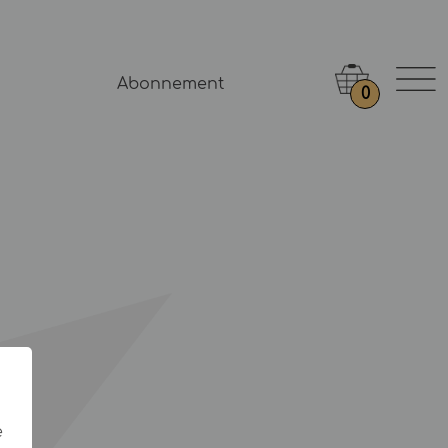
Abonnement
0
e