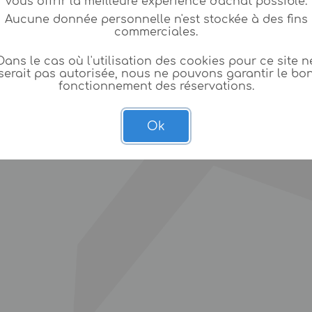
vous offrir la meilleure expèrience d'achat possible.
Aucune donnée personnelle n'est stockée à des fins
commerciales.
Dans le cas où l'utilisation des cookies pour ce site n
serait pas autorisée, nous ne pouvons garantir le bo
fonctionnement des réservations.
Ok