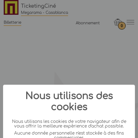
TicketingCiné
Megarama - Casablanca
Billetterie
Abonnement
0
Nous utilisons des
cookies
Nous utilisons les cookies de votre navigateur afin de
vous offrir la meilleure expèrience d'achat possible.
Aucune donnée personnelle n'est stockée à des fins
commerciales.