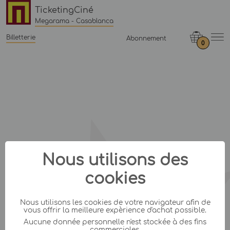
TicketingCiné
Megarama - Casablanca
Billetterie
Abonnement
0
Nous utilisons des
cookies
Nous utilisons les cookies de votre navigateur afin de
vous offrir la meilleure expèrience d'achat possible.
Aucune donnée personnelle n'est stockée à des fins
commerciales.