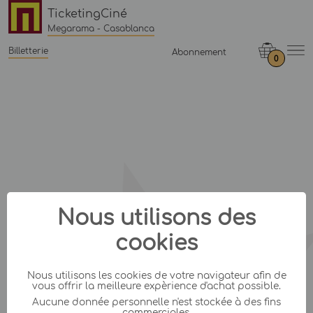
TicketingCiné
Megarama - Casablanca
Billetterie
Abonnement
0
Nous utilisons des
cookies
Nous utilisons les cookies de votre navigateur afin de
vous offrir la meilleure expèrience d'achat possible.
Aucune donnée personnelle n'est stockée à des fins
commerciales.