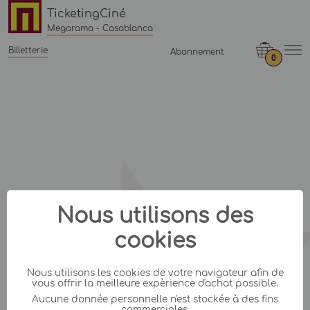
TicketingCiné
Megarama - Casablanca
Billetterie
Abonnement
0
Nous utilisons des
cookies
Nous utilisons les cookies de votre navigateur afin de
vous offrir la meilleure expèrience d'achat possible.
Aucune donnée personnelle n'est stockée à des fins
commerciales.