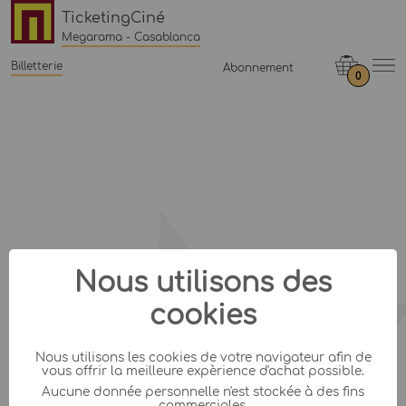
TicketingCiné
Megarama - Casablanca
Billetterie
Abonnement
0
Nous utilisons des
cookies
Nous utilisons les cookies de votre navigateur afin de
vous offrir la meilleure expèrience d'achat possible.
Aucune donnée personnelle n'est stockée à des fins
commerciales.