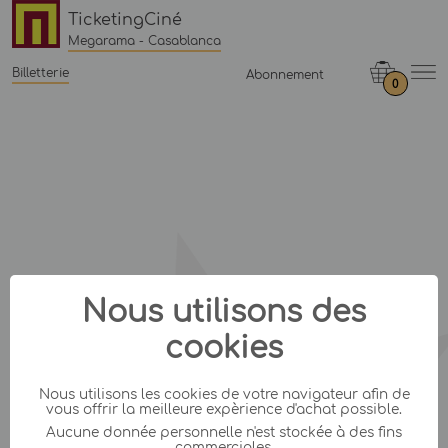
TicketingCiné
Megarama - Casablanca
Billetterie
Abonnement
0
Nous utilisons des
cookies
Nous utilisons les cookies de votre navigateur afin de
vous offrir la meilleure expèrience d'achat possible.
Aucune donnée personnelle n'est stockée à des fins
commerciales.