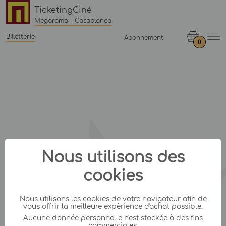
TicketingCiné
Megarama - Casablanca
Billetterie
Abonnement
0
Nous utilisons des
cookies
Nous utilisons les cookies de votre navigateur afin de
vous offrir la meilleure expèrience d'achat possible.
Aucune donnée personnelle n'est stockée à des fins
commerciales.