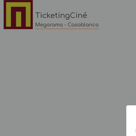
TicketingCiné
Megarama - Casablanca