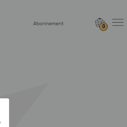
Abonnement
0
e