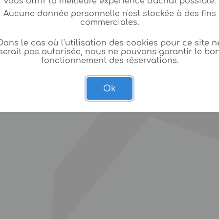
vous offrir la meilleure expèrience d'achat possible.
Aucune donnée personnelle n'est stockée à des fins
commerciales.
Dans le cas où l'utilisation des cookies pour ce site n
serait pas autorisée, nous ne pouvons garantir le bo
fonctionnement des réservations.
Ok