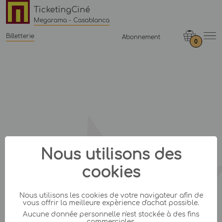
TicketingCiné
Megarama - Casablanca
Billetterie
Abonnement
0
Nous utilisons des
cookies
Nous utilisons les cookies de votre navigateur afin de
vous offrir la meilleure expèrience d'achat possible.
Aucune donnée personnelle n'est stockée à des fins
commerciales.