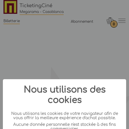
TicketingCiné
Megarama - Casablanca
Billetterie
Abonnement
0
Nous utilisons des
cookies
Nous utilisons les cookies de votre navigateur afin de
vous offrir la meilleure expèrience d'achat possible.
Aucune donnée personnelle n'est stockée à des fins
commerciales.