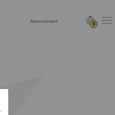
Abonnement
0
e