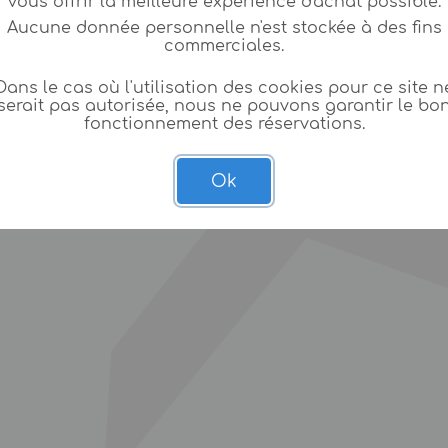
vous offrir la meilleure expèrience d'achat possible.
Aucune donnée personnelle n'est stockée à des fins
commerciales.
Dans le cas où l'utilisation des cookies pour ce site n
serait pas autorisée, nous ne pouvons garantir le bo
fonctionnement des réservations.
Ok