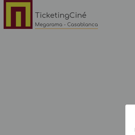
TicketingCiné
Megarama - Casablanca