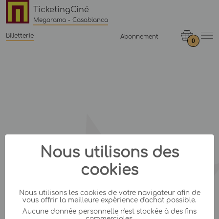
TicketingCiné
Megarama - Casablanca
Billetterie
Abonnement
0
Nous utilisons des
cookies
Nous utilisons les cookies de votre navigateur afin de
vous offrir la meilleure expèrience d'achat possible.
Aucune donnée personnelle n'est stockée à des fins
commerciales.