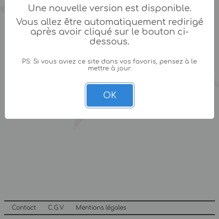
Une nouvelle version est disponible.
Vous allez être automatiquement redirigé
après avoir cliqué sur le bouton ci-
dessous.
PS: Si vous aviez ce site dans vos favoris, pensez à le
mettre à jour.
OK
Contact
C.G.V
Mentions légales