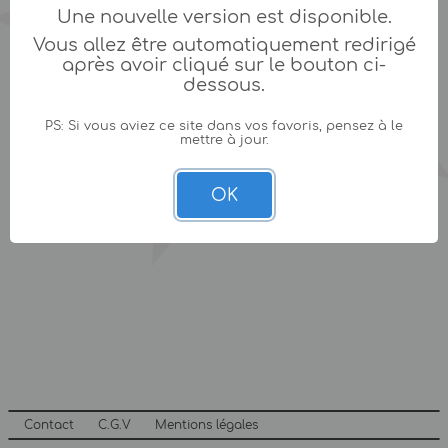
Une nouvelle version est disponible.
Vous allez être automatiquement redirigé
après avoir cliqué sur le bouton ci-
dessous.
PS: Si vous aviez ce site dans vos favoris, pensez à le
mettre à jour.
OK
Contact
C.G.V
Mentions légales