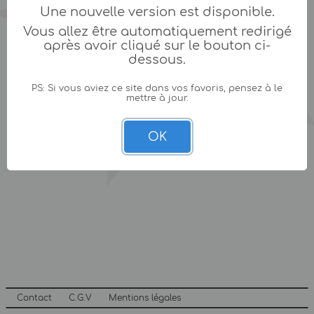
Une nouvelle version est disponible.
Vous allez être automatiquement redirigé
après avoir cliqué sur le bouton ci-
dessous.
PS: Si vous aviez ce site dans vos favoris, pensez à le
mettre à jour.
OK
Contact
C.G.V
Mentions légales