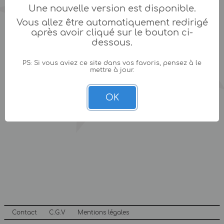
Une nouvelle version est disponible.
Vous allez être automatiquement redirigé
après avoir cliqué sur le bouton ci-
dessous.
PS: Si vous aviez ce site dans vos favoris, pensez à le
mettre à jour.
OK
Contact
C.G.V
Mentions légales