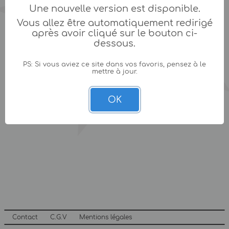
Une nouvelle version est disponible.
Vous allez être automatiquement redirigé
après avoir cliqué sur le bouton ci-
dessous.
PS: Si vous aviez ce site dans vos favoris, pensez à le
mettre à jour.
OK
Contact
C.G.V
Mentions légales