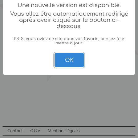
Une nouvelle version est disponible.
Vous allez être automatiquement redirigé
après avoir cliqué sur le bouton ci-
dessous.
PS: Si vous aviez ce site dans vos favoris, pensez à le
mettre à jour.
OK
Contact
C.G.V
Mentions légales