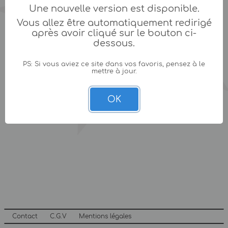
Une nouvelle version est disponible.
Vous allez être automatiquement redirigé
après avoir cliqué sur le bouton ci-
dessous.
PS: Si vous aviez ce site dans vos favoris, pensez à le
mettre à jour.
OK
Contact
C.G.V
Mentions légales