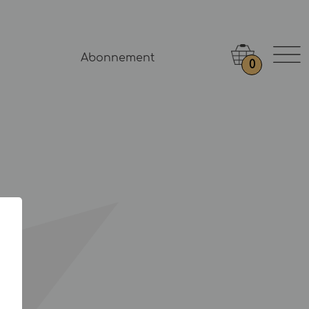
Abonnement
0