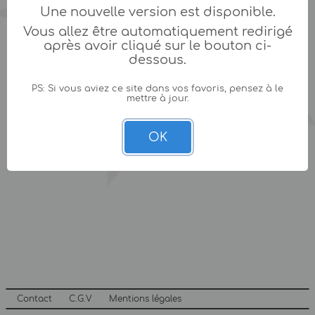
Une nouvelle version est disponible.
Vous allez être automatiquement redirigé
après avoir cliqué sur le bouton ci-
dessous.
PS: Si vous aviez ce site dans vos favoris, pensez à le
mettre à jour.
OK
Contact
C.G.V
Mentions légales