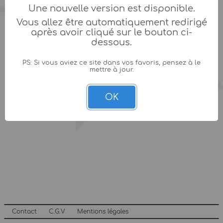
Une nouvelle version est disponible.
Vous allez être automatiquement redirigé
après avoir cliqué sur le bouton ci-
dessous.
PS: Si vous aviez ce site dans vos favoris, pensez à le
mettre à jour.
OK
Contact
C.G.V
Mentions légales