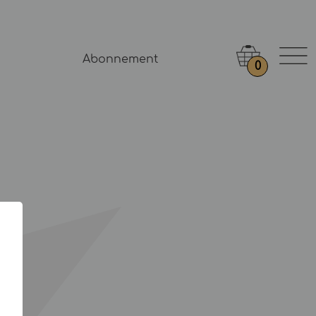
Abonnement
0