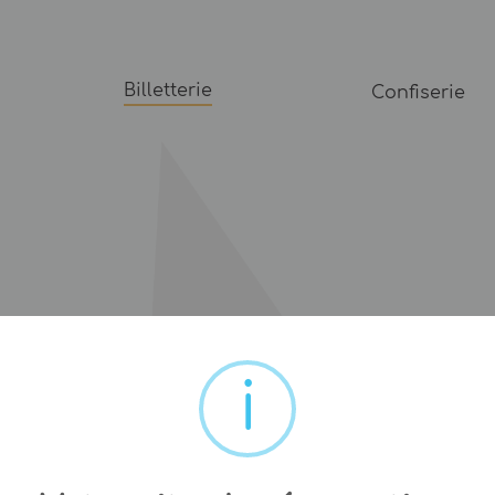
Billetterie
Confiserie