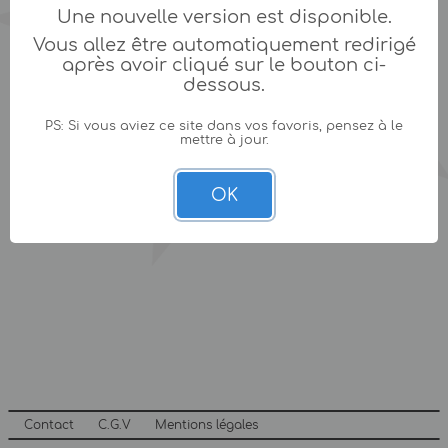
Une nouvelle version est disponible.
Vous allez être automatiquement redirigé
après avoir cliqué sur le bouton ci-
dessous.
PS: Si vous aviez ce site dans vos favoris, pensez à le
mettre à jour.
OK
Contact
C.G.V
Mentions légales