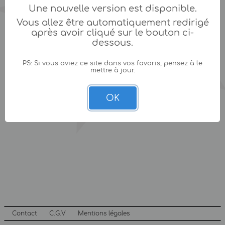
Une nouvelle version est disponible.
Vous allez être automatiquement redirigé
après avoir cliqué sur le bouton ci-
dessous.
PS: Si vous aviez ce site dans vos favoris, pensez à le
mettre à jour.
OK
Contact
C.G.V
Mentions légales