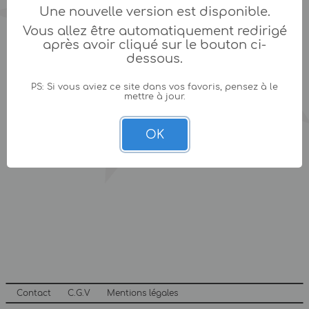
Une nouvelle version est disponible.
Vous allez être automatiquement redirigé
après avoir cliqué sur le bouton ci-
dessous.
PS: Si vous aviez ce site dans vos favoris, pensez à le
mettre à jour.
OK
Contact
C.G.V
Mentions légales