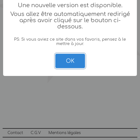
Une nouvelle version est disponible.
Vous allez être automatiquement redirigé
après avoir cliqué sur le bouton ci-
dessous.
PS: Si vous aviez ce site dans vos favoris, pensez à le
mettre à jour.
OK
Contact
C.G.V
Mentions légales