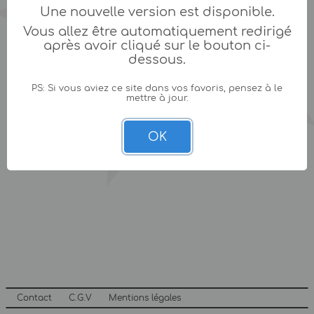
Une nouvelle version est disponible.
Vous allez être automatiquement redirigé
après avoir cliqué sur le bouton ci-
dessous.
PS: Si vous aviez ce site dans vos favoris, pensez à le
mettre à jour.
OK
Contact
C.G.V
Mentions légales