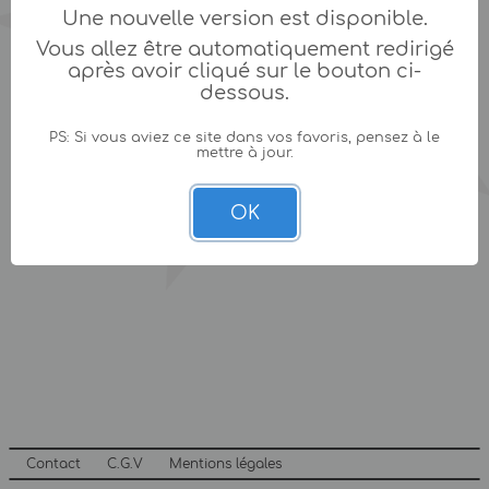
Une nouvelle version est disponible.
Vous allez être automatiquement redirigé
après avoir cliqué sur le bouton ci-
dessous.
PS: Si vous aviez ce site dans vos favoris, pensez à le
mettre à jour.
OK
Contact
C.G.V
Mentions légales