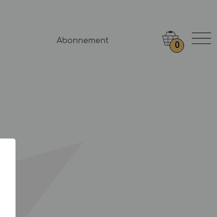
Abonnement
0