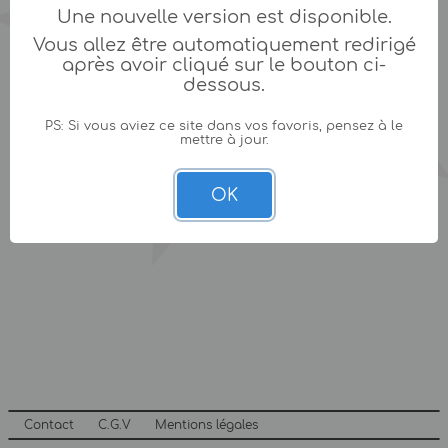
Une nouvelle version est disponible.
Vous allez être automatiquement redirigé
après avoir cliqué sur le bouton ci-
dessous.
PS: Si vous aviez ce site dans vos favoris, pensez à le
mettre à jour.
OK
Contact
C.G.V
Mentions légales