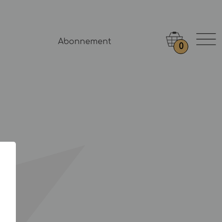
Abonnement
0