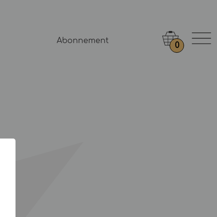
Abonnement
0