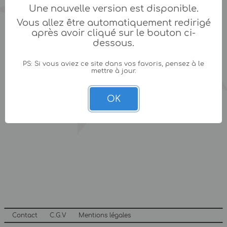
Une nouvelle version est disponible.
Vous allez être automatiquement redirigé
après avoir cliqué sur le bouton ci-
dessous.
PS: Si vous aviez ce site dans vos favoris, pensez à le
mettre à jour.
OK
Contact
C.G.V
Mentions légales