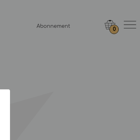
Abonnement
0