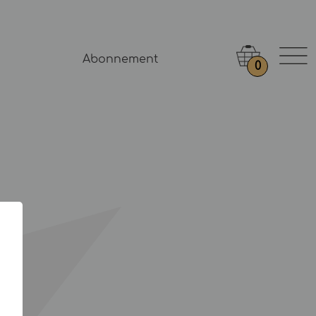
Abonnement
0