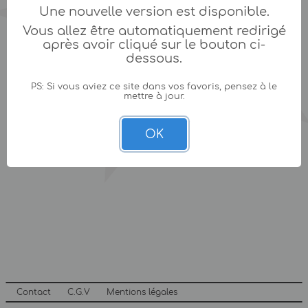
Une nouvelle version est disponible.
Vous allez être automatiquement redirigé
après avoir cliqué sur le bouton ci-
dessous.
PS: Si vous aviez ce site dans vos favoris, pensez à le
mettre à jour.
OK
Contact
C.G.V
Mentions légales