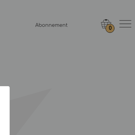
Abonnement
0