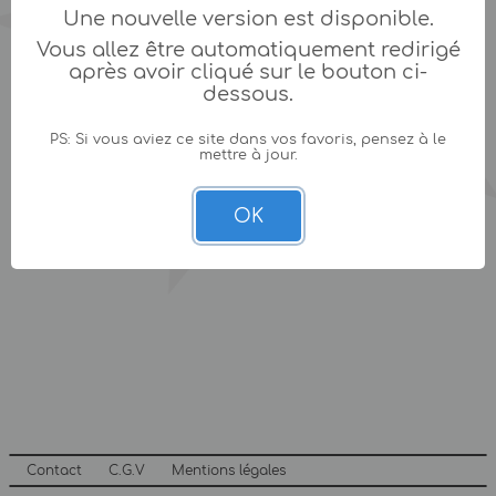
Une nouvelle version est disponible.
Vous allez être automatiquement redirigé
après avoir cliqué sur le bouton ci-
dessous.
PS: Si vous aviez ce site dans vos favoris, pensez à le
mettre à jour.
OK
Contact
C.G.V
Mentions légales