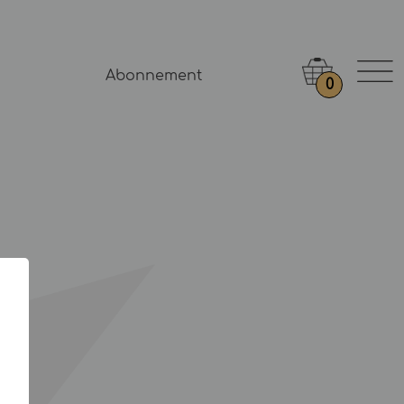
Abonnement
0