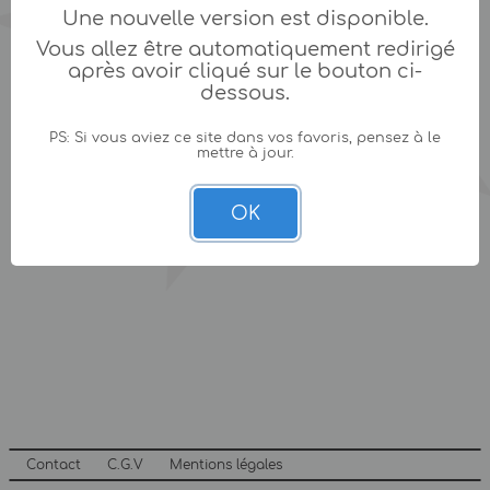
Une nouvelle version est disponible.
Vous allez être automatiquement redirigé
après avoir cliqué sur le bouton ci-
dessous.
PS: Si vous aviez ce site dans vos favoris, pensez à le
mettre à jour.
OK
Contact
C.G.V
Mentions légales