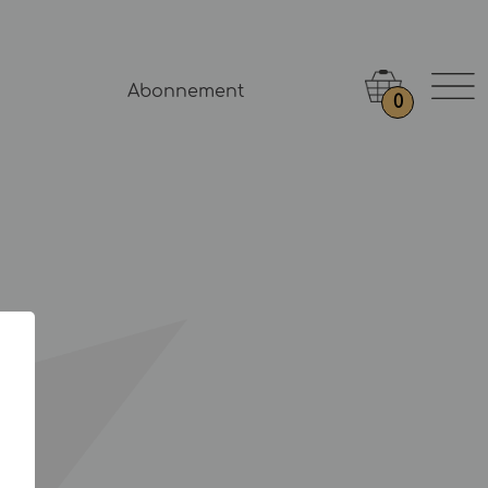
Abonnement
0