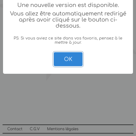
Une nouvelle version est disponible.
Vous allez être automatiquement redirigé
après avoir cliqué sur le bouton ci-
dessous.
PS: Si vous aviez ce site dans vos favoris, pensez à le
mettre à jour.
OK
Contact
C.G.V
Mentions légales