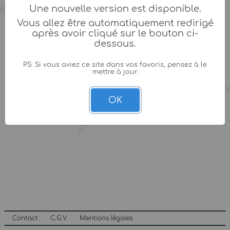
Une nouvelle version est disponible.
Vous allez être automatiquement redirigé
après avoir cliqué sur le bouton ci-
dessous.
PS: Si vous aviez ce site dans vos favoris, pensez à le
mettre à jour.
OK
Contact
C.G.V
Mentions légales