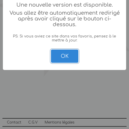
Une nouvelle version est disponible.
Vous allez être automatiquement redirigé
après avoir cliqué sur le bouton ci-
dessous.
PS: Si vous aviez ce site dans vos favoris, pensez à le
mettre à jour.
OK
Contact
C.G.V
Mentions légales