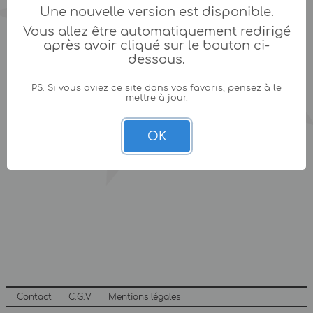
Une nouvelle version est disponible.
Vous allez être automatiquement redirigé
après avoir cliqué sur le bouton ci-
dessous.
PS: Si vous aviez ce site dans vos favoris, pensez à le
mettre à jour.
OK
Contact
C.G.V
Mentions légales