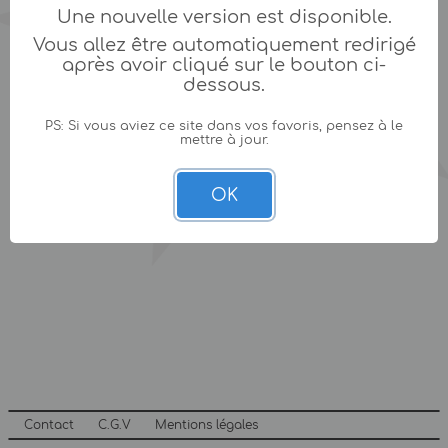
Une nouvelle version est disponible.
Vous allez être automatiquement redirigé
après avoir cliqué sur le bouton ci-
dessous.
PS: Si vous aviez ce site dans vos favoris, pensez à le
mettre à jour.
OK
Contact
C.G.V
Mentions légales