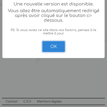
Une nouvelle version est disponible.
Vous allez être automatiquement redirigé
après avoir cliqué sur le bouton ci-
dessous.
PS: Si vous aviez ce site dans vos favoris, pensez à le
mettre à jour.
OK
Contact
C.G.V
Mentions légales