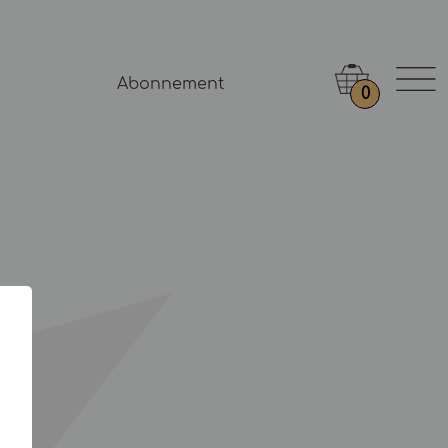
Abonnement
0